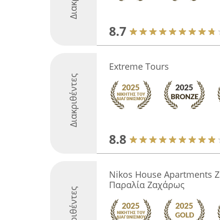
8.7
Extreme Tours
Διακριθέντες
8.8
Nikos House Apartments Z
Παραλία Ζαχάρως
Διακριθέντες