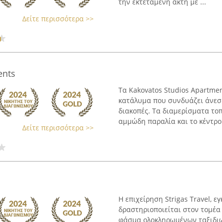
την εκτεταμένη ακτή με ...
Δείτε περισσότερα >>
ents
Τα Kakovatos Studios Apartme
κατάλυμα που συνδυάζει άνεση
διακοπές. Τα διαμερίσματα το
αμμώδη παραλία και το κέντρο 
Δείτε περισσότερα >>
Η επιχείρηση Strigas Travel, 
δραστηριοποιείται στον τομέα
φάσμα ολοκληρωμένων ταξιδιω