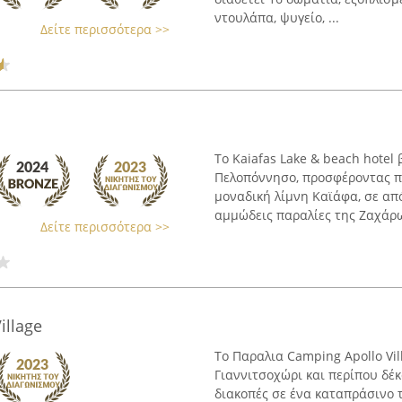
ντουλάπα, ψυγείο, ...
Δείτε περισσότερα >>
Το Kaiafas Lake & beach hotel
Πελοπόννησο, προσφέροντας πο
μοναδική λίμνη Καϊάφα, σε απ
αμμώδεις παραλίες της Ζαχάρως
Δείτε περισσότερα >>
illage
Το Παραλια Camping Apollo Vil
Γιαννιτσοχώρι και περίπου δέ
διακοπές σε ένα καταπράσινο 