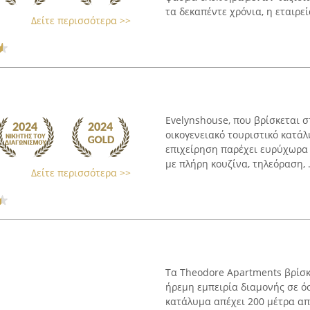
τα δεκαπέντε χρόνια, η εταιρεία
Δείτε περισσότερα >>
Evelynshouse, που βρίσκεται σ
οικογενειακό τουριστικό κατά
επιχείρηση παρέχει ευρύχωρα δ
με πλήρη κουζίνα, τηλεόραση, .
Δείτε περισσότερα >>
Τα Theodore Apartments βρίσκ
ήρεμη εμπειρία διαμονής σε ό
κατάλυμα απέχει 200 μέτρα α