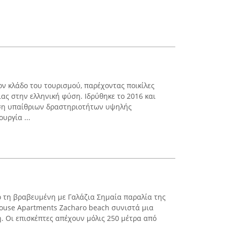
ον κλάδο του τουρισμού, παρέχοντας ποικίλες
ιας στην ελληνική φύση. Ιδρύθηκε το 2016 και
ση υπαίθριων δραστηριοτήτων υψηλής
υργία ...
 τη βραβευμένη με Γαλάζια Σημαία παραλία της
ouse Apartments Zacharo beach συνιστά μια
ή. Οι επισκέπτες απέχουν μόλις 250 μέτρα από