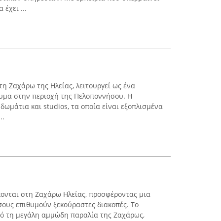
 έχει ...
τη Ζαχάρω της Ηλείας, λειτουργεί ως ένα
λυμα στην περιοχή της Πελοποννήσου. Η
ωμάτια και studios, τα οποία είναι εξοπλισμένα
..
ονται στη Ζαχάρω Ηλείας, προσφέροντας μια
σους επιθυμούν ξεκούραστες διακοπές. Το
πό τη μεγάλη αμμώδη παραλία της Ζαχάρως,