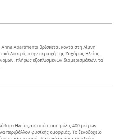
 Anna Apartments βρίσκεται κοντά στη Λίμνη
τικά Λουτρά, στην περιοχή της Ζαχάρως Ηλείας.
όνομων, πλήρως εξοπλισμένων διαμερισμάτων, τα
..
ακόβατο Ηλείας, σε απόσταση μόλις 400 μέτρων
ένα περιβάλλον φυσικής ομορφιάς. Το ξενοδοχείο
ένα με κλιματισμό, ιδιωτικό μπάνιο, μπαλκόνι,