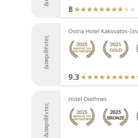
8
Ostria Hotel Kakovatos-Ξ
Διακριθέντες
9.3
Hotel Diethnes
Διακριθέντες