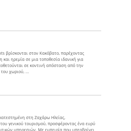
nts βρίσκονται στον Κακόβατο, παρέχοντας
 και ηρεμία σε μια τοποθεσία ιδανική για
ποθετούνται σε κοντινή απόσταση από την
του χωριού, ...
εγκατεστημένη στη Ζαχάρω Ηλείας,
 του γενικού τουρισμού, προσφέροντας ένα ευρύ
τικών υπηρεσιών. Με εμπειρία που υπερβαίνει