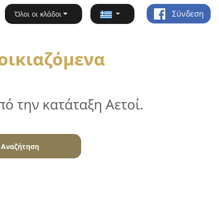
Σύνδεση
Όλοι οι κλάδοι
νοικιαζόμενα
ό την κατάταξη Αετοί.
Αναζήτηση