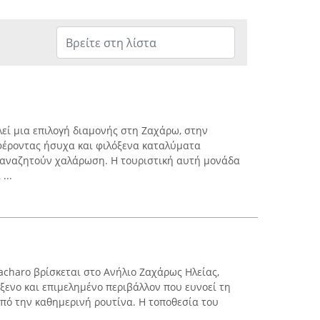
λεί μια επιλογή διαμονής στη Ζαχάρω, στην
φέροντας ήσυχα και φιλόξενα καταλύματα
υ αναζητούν χαλάρωση. Η τουριστική αυτή μονάδα
...
Zacharo βρίσκεται στο Ανήλιο Ζαχάρως Ηλείας,
ξενο και επιμελημένο περιβάλλον που ευνοεί τη
ό την καθημερινή ρουτίνα. Η τοποθεσία του