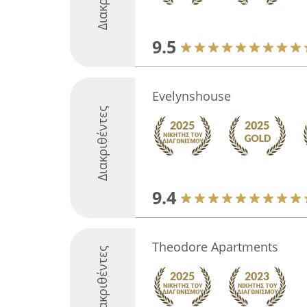
9.5
Evelynshouse
Διακριθέντες
9.4
Theodore Apartments
Διακριθέντες