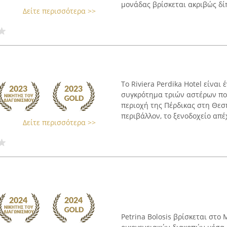
μονάδας βρίσκεται ακριβώς δίπ
Δείτε περισσότερα >>
Το Riviera Perdika Hotel είνα
συγκρότημα τριών αστέρων που
περιοχή της Πέρδικας στη Θε
περιβάλλον, το ξενοδοχείο απέχε
Δείτε περισσότερα >>
Petrina Bolosis βρίσκεται στο