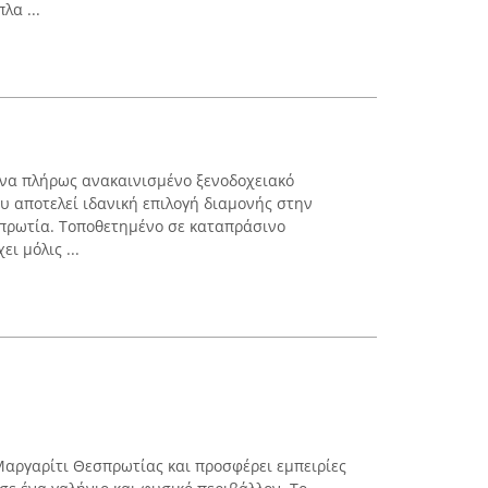
λα ...
ι ένα πλήρως ανακαινισμένο ξενοδοχειακό
 αποτελεί ιδανική επιλογή διαμονής στην
σπρωτία. Τοποθετημένο σε καταπράσινο
ι μόλις ...
 Μαργαρίτι Θεσπρωτίας και προσφέρει εμπειρίες