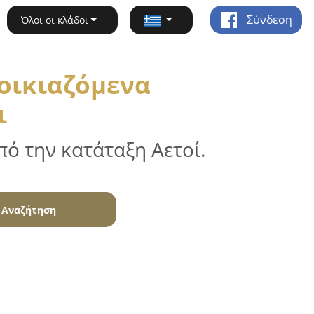
Σύνδεση
Όλοι οι κλάδοι
νοικιαζόμενα
ι
ό την κατάταξη Αετοί.
Αναζήτηση