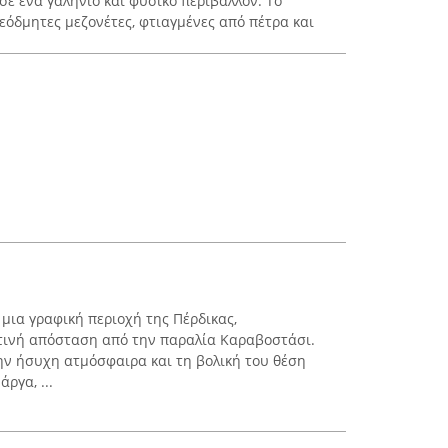
σε ένα γαλήνιο και φυσικό περιβάλλον. Το
εόδμητες μεζονέτες, φτιαγμένες από πέτρα και
ε μια γραφική περιοχή της Πέρδικας,
τινή απόσταση από την παραλία Καραβοστάσι.
την ήσυχη ατμόσφαιρα και τη βολική του θέση
ργα, ...