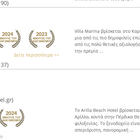
190)
Villa Marina βρίσκεται στο Κ
μια από τις πιο δημοφιλείς επ
από τις πολύ θετικές αξιολογή
την ηρεμία ...
Δείτε περισσότερα >>
137)
el.gr)
Το Arilla Beach Hotel βρίσκετ
Αρίλλα, κοντά στην Πέρδικα Θε
φιλοξενίας. Το ξενοδοχείο είν
απεριόριστη, πανοραμική ...