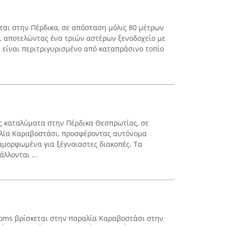
κεται στην Πέρδικα, σε απόσταση μόλις 80 μέτρων
 αποτελώντας ένα τριών αστέρων ξενοδοχείο με
 είναι περιτριγυρισμένο από καταπράσινο τοπίο
ως καταλύματα στην Πέρδικα Θεσπρωτίας, σε
λία Καραβοστάσι, προσφέροντας αυτόνομα
ιαμορφωμένα για ξέγνοιαστες διακοπές. Τα
λλονται ...
ooms βρίσκεται στην παραλία Καραβοστάσι στην