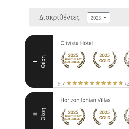
Διακριθέντες
2025
Olivista Hotel
Θέση
I
9.7
(
Horizon Ionian Villas
Θέση
II