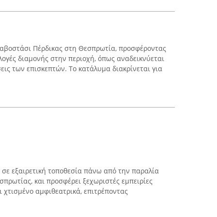
αραβοστάσι Πέρδικας στη Θεσπρωτία, προσφέροντας
ιλογές διαμονής στην περιοχή, όπως αναδεικνύεται
σεις των επισκεπτών. Το κατάλυμα διακρίνεται για
αι σε εξαιρετική τοποθεσία πάνω από την παραλία
σπρωτίας, και προσφέρει ξεχωριστές εμπειρίες
αι χτισμένο αμφιθεατρικά, επιτρέποντας