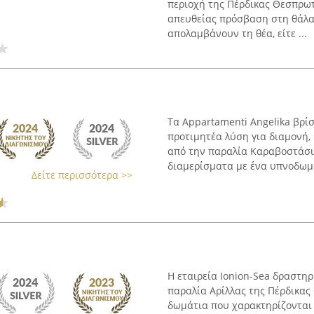
περιοχή της Πέρδικας Θεσπρωτ
απευθείας πρόσβαση στη θάλασ
απολαμβάνουν τη θέα, είτε ...
Τα Appartamenti Angelika βρί
προτιμητέα λύση για διαμονή,
από την παραλία Καραβοστάσι
διαμερίσματα με ένα υπνοδωμάτ
Δείτε περισσότερα >>
Η εταιρεία Ionion-Sea δραστηρ
παραλία Αρίλλας της Πέρδικας
δωμάτια που χαρακτηρίζονται 