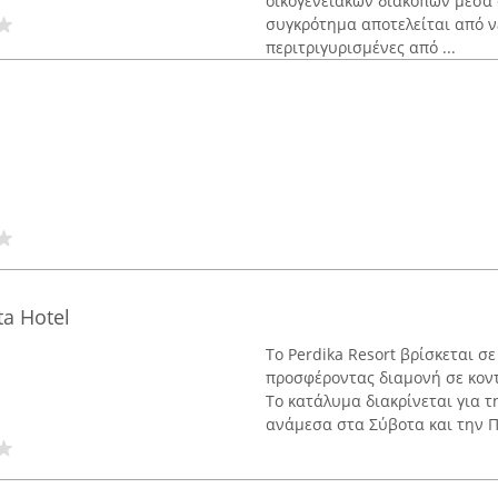
οικογενειακών διακοπών μέσα 
συγκρότημα αποτελείται από ν
περιτριγυρισμένες από ...
ta Hotel
Το Perdika Resort βρίσκεται σ
προσφέροντας διαμονή σε κον
Το κατάλυμα διακρίνεται για 
ανάμεσα στα Σύβοτα και την Πά