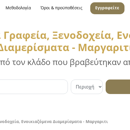
Μεθοδολογία
Όροι & προϋποθέσεις
Εγγραφείτε
 Γραφεία, Ξενοδοχεία, Ε
Διαμερίσματα - Μαργαριτ
 από τον κλάδο που βραβεύτηκαν απ
ενοδοχεία, Ενοικιαζόμενα Διαμερίσματα - Μαργαριτι