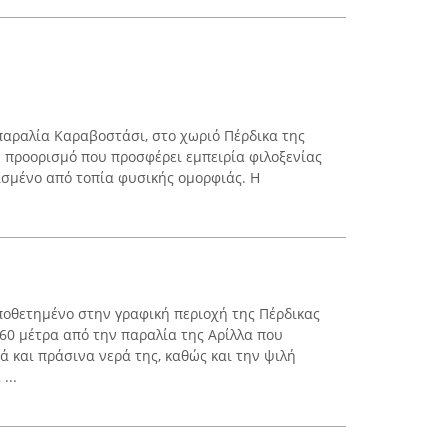
 παραλία Καραβοστάσι, στο χωριό Πέρδικα της
ν προορισμό που προσφέρει εμπειρία φιλοξενίας
ισμένο από τοπία φυσικής ομορφιάς. Η
οποθετημένο στην γραφική περιοχή της Πέρδικας
 60 μέτρα από την παραλία της Αρίλλα που
χά και πράσινα νερά της, καθώς και την ψιλή
...