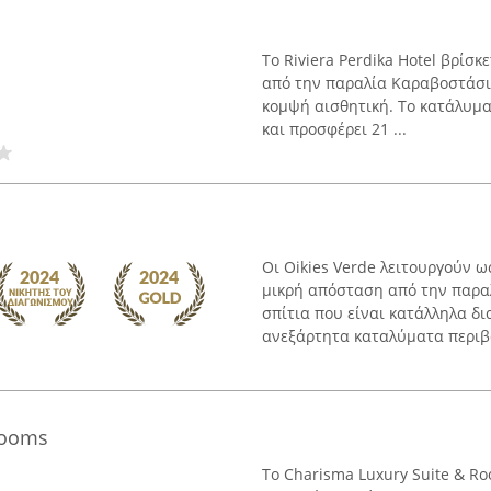
Το Riviera Perdika Hotel βρίσ
από την παραλία Καραβοστάσι,
κομψή αισθητική. Το κατάλυμα
και προσφέρει 21 ...
Οι Oikies Verde λειτουργούν 
μικρή απόσταση από την παρα
σπίτια που είναι κατάλληλα δ
ανεξάρτητα καταλύματα περιβά
Rooms
Το Charisma Luxury Suite & R