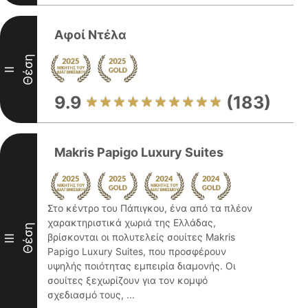
Αφοί Ντέλα
Θέση
II
9.9
(183)
Makris Papigo Luxury Suites
Στο κέντρο του Πάπιγκου, ένα από τα πλέον
χαρακτηριστικά χωριά της Ελλάδας,
Θέση
βρίσκονται οι πολυτελείς σουίτες Makris
III
Papigo Luxury Suites, που προσφέρουν
υψηλής ποιότητας εμπειρία διαμονής. Οι
σουίτες ξεχωρίζουν για τον κομψό
σχεδιασμό τους, ...