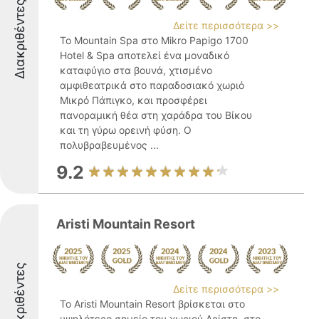
Διακριθέντες
Δείτε περισσότερα >>
Το Mountain Spa στο Mikro Papigo 1700
Hotel & Spa αποτελεί ένα μοναδικό
καταφύγιο στα βουνά, χτισμένο
αμφιθεατρικά στο παραδοσιακό χωριό
Μικρό Πάπιγκο, και προσφέρει
πανοραμική θέα στη χαράδρα του Βίκου
και τη γύρω ορεινή φύση. Ο
πολυβραβευμένος ...
9.2
Aristi Mountain Resort
Διακριθέντες
Δείτε περισσότερα >>
Το Aristi Mountain Resort βρίσκεται στο
υψηλότερο σημείο του χωριού Αρίστη, στο