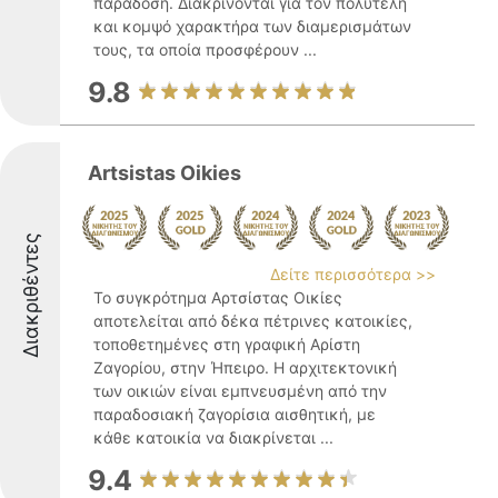
παράδοση. Διακρίνονται για τον πολυτελή
και κομψό χαρακτήρα των διαμερισμάτων
τους, τα οποία προσφέρουν ...
9.8
Artsistas Oikies
Διακριθέντες
Δείτε περισσότερα >>
Το συγκρότημα Αρτσίστας Οικίες
αποτελείται από δέκα πέτρινες κατοικίες,
τοποθετημένες στη γραφική Αρίστη
Ζαγορίου, στην Ήπειρο. Η αρχιτεκτονική
των οικιών είναι εμπνευσμένη από την
παραδοσιακή ζαγορίσια αισθητική, με
κάθε κατοικία να διακρίνεται ...
9.4