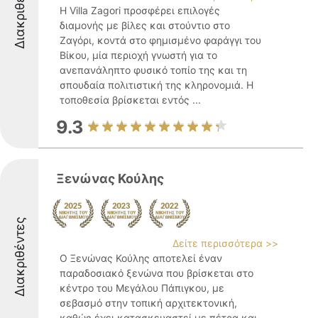
Διακριθέντες
Η Villa Zagori προσφέρει επιλογές
διαμονής με βίλες και στούντιο στο
Ζαγόρι, κοντά στο φημισμένο φαράγγι του
Βίκου, μία περιοχή γνωστή για το
ανεπανάληπτο φυσικό τοπίο της και τη
σπουδαία πολιτιστική της κληρονομιά. Η
τοποθεσία βρίσκεται εντός ...
9.3
Ξενώνας Κούλης
Διακριθέντες
Δείτε περισσότερα >>
Ο Ξενώνας Κούλης αποτελεί έναν
παραδοσιακό ξενώνα που βρίσκεται στο
κέντρο του Μεγάλου Πάπιγκου, με
σεβασμό στην τοπική αρχιτεκτονική,
καθώς έχει κατασκευαστεί με πέτρα και