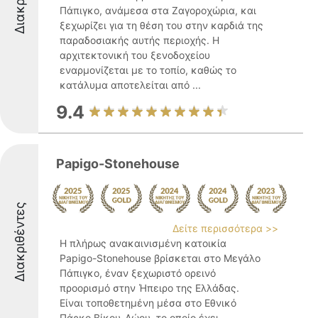
Πάπιγκο, ανάμεσα στα Ζαγοροχώρια, και
ξεχωρίζει για τη θέση του στην καρδιά της
παραδοσιακής αυτής περιοχής. Η
αρχιτεκτονική του ξενοδοχείου
εναρμονίζεται με το τοπίο, καθώς το
κατάλυμα αποτελείται από ...
9.4
Papigo-Stonehouse
Διακριθέντες
Δείτε περισσότερα >>
Η πλήρως ανακαινισμένη κατοικία
Papigo-Stonehouse βρίσκεται στο Μεγάλο
Πάπιγκο, έναν ξεχωριστό ορεινό
προορισμό στην Ήπειρο της Ελλάδας.
Είναι τοποθετημένη μέσα στο Εθνικό
Πάρκο Βίκου-Αώου, το οποίο έχει