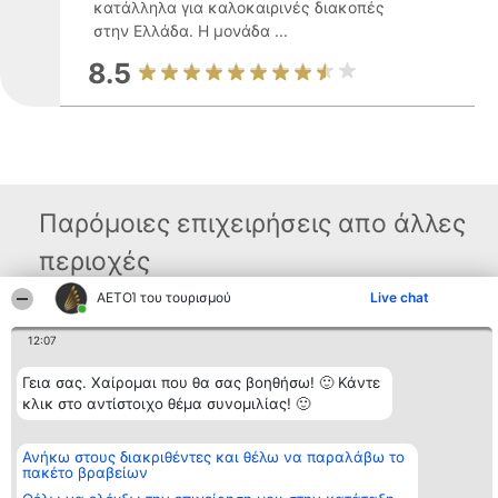
κατάλληλα για καλοκαιρινές διακοπές
στην Ελλάδα. Η μονάδα ...
8.5
Παρόμοιες επιχειρήσεις απο άλλες
περιοχές
ΑΕΤΟΊ του τουρισμού
Live chat
Διοργανωτής της
Κατάταξη
Επικοινωνία
12:07
κατάταξης
Διακριθέντες
Επικοινωνία
BEAUTIFUL COMPANY
Λίστα όλων
Γεια σας. Χαίρομαι που θα σας βοηθήσω! 🙂 Κάντε
Μονοπρόσωπη ΙΚΕ
των
ΤΗΛ. ΕΠΙΚΟΙΝΩΝΙΑΣ:
κλικ στο αντίστοιχο θέμα συνομιλίας! 🙂
διακριθέντων
2104128019
Μεθοδολογία
email:
Όροι &
aetoi@beautifulcompany.co
προϋποθέσεις
Ανήκω στους διακριθέντες και θέλω να παραλάβω το
ΠΟΛΙΤΙΚΗ
πακέτο βραβείων
ΑΠΟΡΡΗΤΟΥ