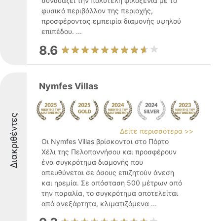
συνδυάζει την πολυτελή φιλοξενία με το
φυσικό περιβάλλον της περιοχής,
προσφέροντας εμπειρία διαμονής υψηλού
επιπέδου. ...
8.6
Nymfes Villas
Διακριθέντες
Δείτε περισσότερα >>
Οι Nymfes Villas βρίσκονται στο Πόρτο
Χέλι της Πελοποννήσου και προσφέρουν
ένα συγκρότημα διαμονής που
απευθύνεται σε όσους επιζητούν άνεση
και ηρεμία. Σε απόσταση 500 μέτρων από
την παραλία, το συγκρότημα αποτελείται
από ανεξάρτητα, κλιματιζόμενα ...