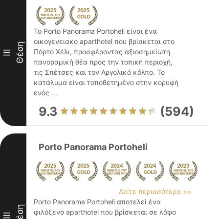
Το Porto Panorama Portoheli είναι ένα
οικογενειακό aparthotel που βρίσκεται στο
Θέση
Πόρτο Χέλι, προσφέροντας αξιοσημείωτη
III
πανοραμική θέα προς την τοπική περιοχή,
τις Σπέτσες και τον Αργολικό κόλπο. Το
κατάλυμα είναι τοποθετημένο στην κορυφή
ενός ...
9.3
(594)
Porto Panorama Portoheli
Δείτε περισσότερα >>
Porto Panorama Portoheli αποτελεί ένα
Θέση
φιλόξενο aparthotel που βρίσκεται σε λόφο
III