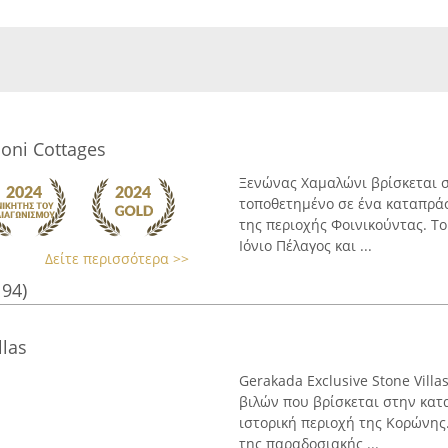
oni Cottages
Ξενώνας Χαμαλώνι βρίσκεται σ
τοποθετημένο σε ένα καταπρά
της περιοχής Φοινικούντας. Τ
Ιόνιο Πέλαγος και ...
Δείτε περισσότερα >>
194)
llas
Gerakada Exclusive Stone Vill
βιλών που βρίσκεται στην κα
ιστορική περιοχή της Κορώνης
της παραδοσιακής ...