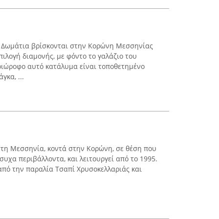
α Δωμάτια βρίσκονται στην Κορώνη Μεσσηνίας
πιλογή διαμονής, με φόντο το γαλάζιο του
ριώροφο αυτό κατάλυμα είναι τοποθετημένο
γκα, ...
στη Μεσσηνία, κοντά στην Κορώνη, σε θέση που
υχα περιβάλλοντα, και λειτουργεί από το 1995.
από την παραλία Τσαπί Χρυσοκελλαριάς και