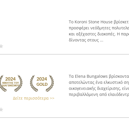
Το Koroni Stone House βρίσκε
προσφέρει νεόδμητες πολυτελεί
και αξέχαστες διακοπές. Η παρ
δίνοντας στους ...
Τα Elena Bungalows βρίσκοντα
αποτελώντας ένα ελκυστικό σημ
οικογενειακής διαχείρισης, εί
περιβαλλόμενη από ελαιόδεντρα
Δείτε περισσότερα >>