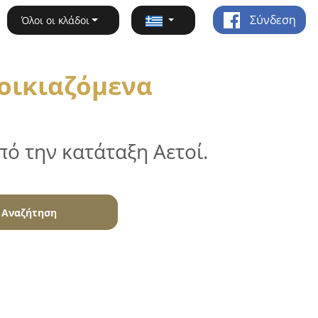
Σύνδεση
Όλοι οι κλάδοι
νοικιαζόμενα
ό την κατάταξη Αετοί.
Αναζήτηση