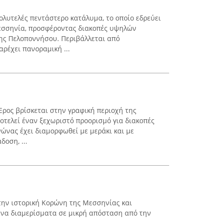
 πολυτελές πεντάστερο κατάλυμα, το οποίο εδρεύει
εσσηνία, προσφέροντας διακοπές υψηλών
ης Πελοποννήσου. Περιβάλλεται από
ρέχει πανοραμική ...
ρος βρίσκεται στην γραφική περιοχή της
τελεί έναν ξεχωριστό προορισμό για διακοπές
νώνας έχει διαμορφωθεί με μεράκι και με
οση, ...
την ιστορική Κορώνη της Μεσσηνίας και
ενα διαμερίσματα σε μικρή απόσταση από την