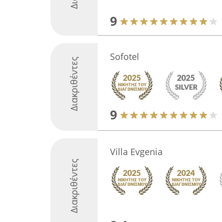
9
Sofotel
Διακριθέντες
9
Villa Evgenia
Διακριθέντες