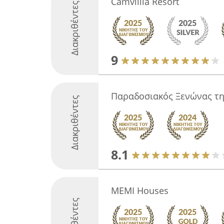
Camvillia Resort
Διακριθέντες
9
Παραδοσιακός Ξενώνας τη
Διακριθέντες
8.1
MEMI Houses