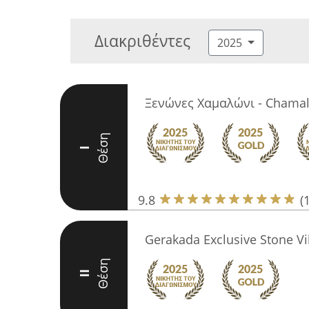
Διακριθέντες
2025
Ξενώνες Χαμαλώνι - Chamal
Θέση
I
9.8
(
Gerakada Exclusive Stone Vi
Θέση
II