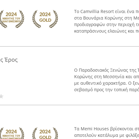
Το Camvillia Resort είναι ένα
στα Βουνάρια Κορώνης στη Μ
προδιαγραφών στην περιοχή τ
καταπράσινους ελαιώνες και πα
ς Έρος
Ο Παραδοσιακός Ξενώνας της Έ
Κορώνης στη Μεσσηνία και απο
με αυθεντικό χαρακτήρα. Ο ξε
σεβασμό προς την τοπική παράδ
Τα Memi Houses βρίσκονται σ
αποτελούν κατάλυμα με φιλόξ