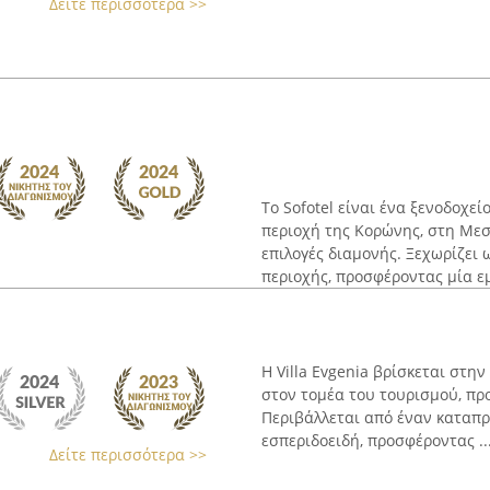
Δείτε περισσότερα >>
Το Sofotel είναι ένα ξενοδοχε
περιοχή της Κορώνης, στη Μεσ
επιλογές διαμονής. Ξεχωρίζει
περιοχής, προσφέροντας μία εμ
Η Villa Evgenia βρίσκεται στη
στον τομέα του τουρισμού, πρ
Περιβάλλεται από έναν καταπρ
εσπεριδοειδή, προσφέροντας ..
Δείτε περισσότερα >>