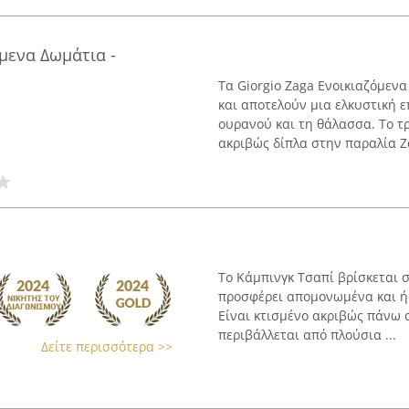
μενα Δωμάτια -
Τα Giorgio Zaga Ενοικιαζόμεν
και αποτελούν μια ελκυστική ε
ουρανού και τη θάλασσα. Το τ
ακριβώς δίπλα στην παραλία Ζά
Το Κάμπινγκ Τσαπί βρίσκεται 
προσφέρει απομονωμένα και ήσ
Είναι κτισμένο ακριβώς πάνω 
περιβάλλεται από πλούσια ...
Δείτε περισσότερα >>