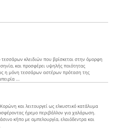
ίο τεσσάρων κλειδιών που βρίσκεται στην όμορφη
σηνία, και προσφέρει υψηλής ποιότητας
 ως η μόνη τεσσάρων αστέρων πρόταση της
πειρία ...
ν Κορώνη και λειτουργεί ως ελκυστικό κατάλυμα
οσφέροντας ήρεμο περιβάλλον για χαλάρωση.
άσινο κήπο με αμπελουργία, ελαιόδεντρα και
.