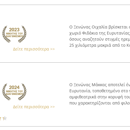
Ο Ξενώνας Οιχαλία βρίσκεται 
χωριό Φιδάκια της Ευρυτανίας
όσους αναζητούν στιγμές ηρεμ
25 χιλιόμετρα μακριά από το Κα
Δείτε περισσότερα >>
Ο Ξενώνας Μάκκας αποτελεί έ
Ευρυτανία, τοποθετημένο στο 
αμφιθεατρικά στην κορυφή του
που χαρακτηρίζονται από φιλοξ
Δείτε περισσότερα >>