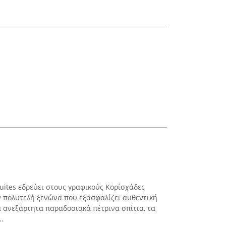
uites εδρεύει στους γραφικούς Κορίσχάδες
 πολυτελή ξενώνα που εξασφαλίζει αυθεντική
α ανεξάρτητα παραδοσιακά πέτρινα σπίτια, τα
.