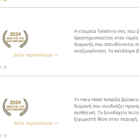
Η εταιρεία Telethrio rms, που
δραστηριοποιείται στον τομέα
διαμονής που απευθύνονται σε
αναζωογόνηση. Το κατάλυμα βρ
Δείτε περισσότερα >>
Το Hara Hotel Χαλκίδα βρίσκετ
διαμονή που συνδυάζει προνο
αισθητική. Το ξενοδοχείο λειτο
ξεχωριστή θέση στην περιοχή, .
Δείτε περισσότερα >>