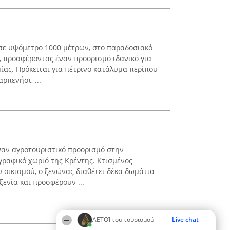
σε υψόμετρο 1000 μέτρων, στο παραδοσιακό
, προσφέροντας έναν προορισμό ιδανικό για
ίας. Πρόκειται για πέτρινο κατάλυμα περίπου
ρπενήσι, ...
ναν αγροτουριστικό προορισμό στην
γραφικό χωριό της Κρέντης. Κτισμένος
 οικισμού, ο ξενώνας διαθέτει δέκα δωμάτια
ενία και προσφέρουν ...
ΑΕΤΟΊ του τουρισμού
Live chat