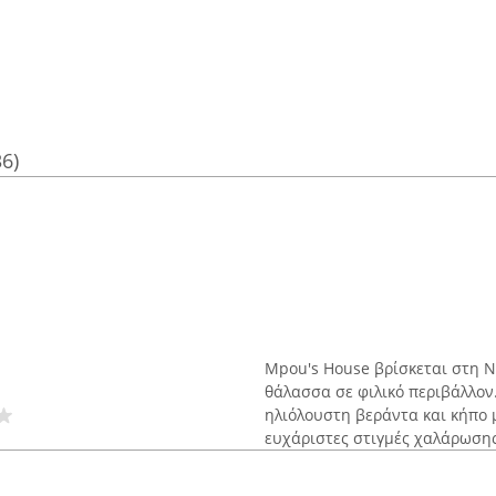
36)
Mpou's House βρίσκεται στη Ν
θάλασσα σε φιλικό περιβάλλον
ηλιόλουστη βεράντα και κήπο 
ευχάριστες στιγμές χαλάρωσης.