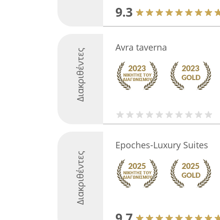
9.3
Avra taverna
Διακριθέντες
Epoches-Luxury Suites
Διακριθέντες
9.7