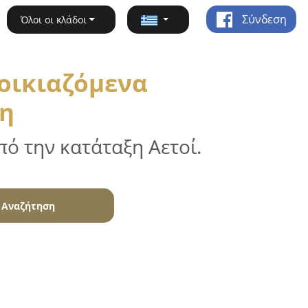
Σύνδεση
Όλοι οι κλάδοι
νοικιαζόμενα
κη
ό την κατάταξη Αετοί.
Αναζήτηση