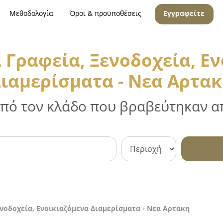
Μεθοδολογία
Όροι & προϋποθέσεις
Εγγραφείτε
 Γραφεία, Ξενοδοχεία, Ε
ιαμερίσματα - Νεα Αρτα
 από τον κλάδο που βραβεύτηκαν απ
ενοδοχεία, Ενοικιαζόμενα Διαμερίσματα - Νεα Αρτακη