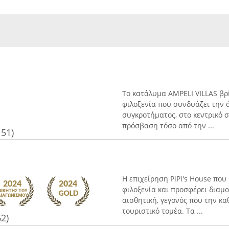
Το κατάλυμα AMPELI VILLAS βρ
φιλοξενία που συνδυάζει την 
συγκροτήματος, στο κεντρικό 
πρόσβαση τόσο από την ...
151)
Η επιχείρηση PiPi's House που
φιλοξενία και προσφέρει διαμ
αισθητική, γεγονός που την κα
τουριστικό τομέα. Τα ...
62)