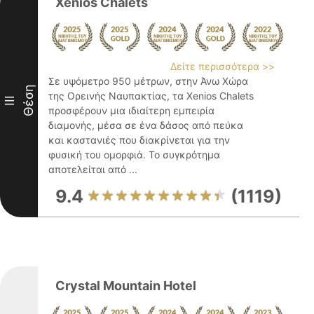
Xenios Chalets
Δείτε περισσότερα >>
Σε υψόμετρο 950 μέτρων, στην Άνω Χώρα
Θέση
της Ορεινής Ναυπακτίας, τα Xenios Chalets
III
προσφέρουν μια ιδιαίτερη εμπειρία
διαμονής, μέσα σε ένα δάσος από πεύκα
και καστανιές που διακρίνεται για την
φυσική του ομορφιά. Το συγκρότημα
αποτελείται από ...
9.4
(1119)
Crystal Mountain Hotel