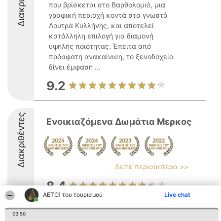
που βρίσκεται στο Βαρθολομιό, μια
γραφική περιοχή κοντά στα γνωστά
Λουτρά Κυλλήνης, και αποτελεί
κατάλληλη επιλογή για διαμονή
υψηλής ποιότητας. Έπειτα από
πρόσφατη ανακαίνιση, το ξενοδοχείο
δίνει έμφαση ...
9.2
Διακριθέντες
Ενοικιαζόμενα Δωμάτια Μερκος
Δείτε περισσότερα >>
8.4
ΑΕΤΟΊ του τουρισμού
Live chat
03:50
Διοργανωτής της
Κατάταξη
Επικοινωνία