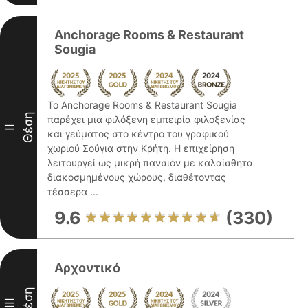
Anchorage Rooms & Restaurant
Sougia
Το Anchorage Rooms & Restaurant Sougia
Θέση
παρέχει μια φιλόξενη εμπειρία φιλοξενίας
II
και γεύματος στο κέντρο του γραφικού
χωριού Σούγια στην Κρήτη. Η επιχείρηση
λειτουργεί ως μικρή πανσιόν με καλαίσθητα
διακοσμημένους χώρους, διαθέτοντας
τέσσερα ...
9.6
(330)
Αρχοντικό
Θέση
III