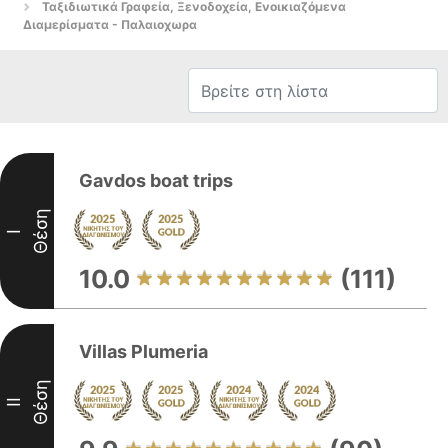
Ταξιδιωτικά Γραφεία, Ξενοδοχεία, Ενοικιαζόμενα
Διαμερίσματα - Παλαιοχωρα
Gavdos boat trips
Θέση
I
10.0
(111)
Villas Plumeria
Θέση
II