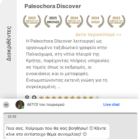
Paleochora Discover
Διακριθέντες
Δείτε περισσότερα >>
Η Paleochora Discover λειτουργεί ως
οργανωμένο ταξιδιωτικό γραφείο στην
Παλαιόχωρα, στη νότια πλευρά της
Κρήτης, παρέχοντας πλήρεις υπηρεσίες
σε τομείς όπως οι εκδρομές, οι
ενοικιάσεις και οι μεταφορές.
Ενσωματώνοντας εκτενή γνώση για τη
συγκεκριμένη ...
8.9
ΑΕΤΟΊ του τουρισμού
Live chat
22:33
Χελώνα Γαύδος - Xelona Gavdos
Γεια σας. Χαίρομαι που θα σας βοηθήσω! 🙂 Κάντε
κλικ στο αντίστοιχο θέμα συνομιλίας! 🙂