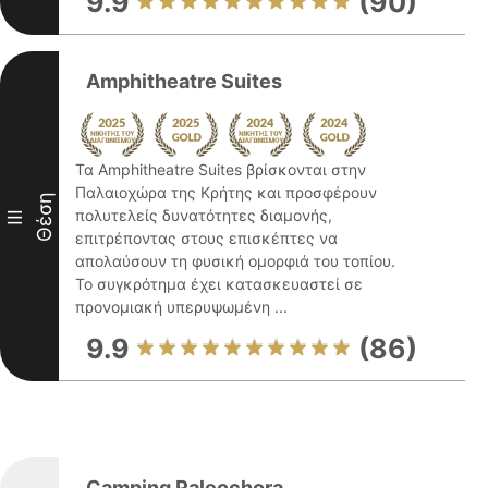
9.9
(90)
Amphitheatre Suites
Τα Amphitheatre Suites βρίσκονται στην
Παλαιοχώρα της Κρήτης και προσφέρουν
Θέση
πολυτελείς δυνατότητες διαμονής,
III
επιτρέποντας στους επισκέπτες να
απολαύσουν τη φυσική ομορφιά του τοπίου.
Το συγκρότημα έχει κατασκευαστεί σε
προνομιακή υπερυψωμένη ...
9.9
(86)
Camping Paleochora