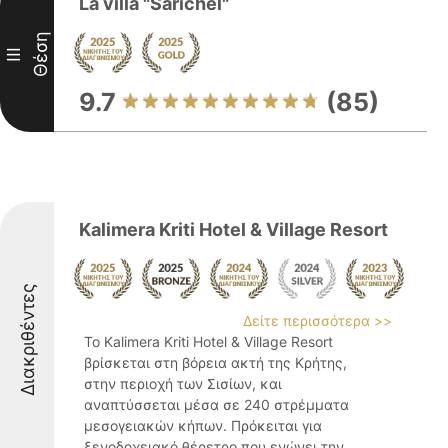
La villa "Sarichel"
Θέση
III
9.7
(85)
Kalimera Kriti Hotel & Village Resort
Διακριθέντες
Δείτε περισσότερα >>
Το Kalimera Kriti Hotel & Village Resort
βρίσκεται στη βόρεια ακτή της Κρήτης,
στην περιοχή των Σισίων, και
αναπτύσσεται μέσα σε 240 στρέμματα
μεσογειακών κήπων. Πρόκειται για
ξενοδοχειακό θέρετρο που ενώνει την