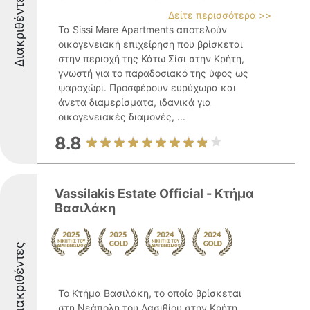
Διακριθέντες
Δείτε περισσότερα >>
Τα Sissi Mare Apartments αποτελούν
οικογενειακή επιχείρηση που βρίσκεται
στην περιοχή της Κάτω Σίσι στην Κρήτη,
γνωστή για το παραδοσιακό της ύφος ως
ψαροχώρι. Προσφέρουν ευρύχωρα και
άνετα διαμερίσματα, ιδανικά για
οικογενειακές διαμονές, ...
8.8
Vassilakis Estate Official - Κτήμα
Βασιλάκη
Διακριθέντες
Το Κτήμα Βασιλάκη, το οποίο βρίσκεται
στη Νεάπολη του Λασιθίου στην Κρήτη,