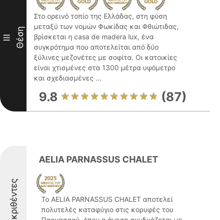
Στο ορεινό τοπίο της Ελλάδας, στη φύση
μεταξύ των νομών Φωκίδας και Φθιώτιδας,
Θέση
βρίσκεται η casa de madera lux, ένα
III
συγκρότημα που αποτελείται από δύο
ξύλινες μεζονέτες με σοφίτα. Οι κατοικίες
είναι χτισμένες στα 1300 μέτρα υψόμετρο
και σχεδιασμένες ...
9.8
(87)
AELIA PARNASSUS CHALET
Διακριθέντες
Το AELIA PARNASSUS CHALET αποτελεί
πολυτελές καταφύγιο στις κορυφές του
Παρνασσού, όπου η άνεση συνδυάζεται με