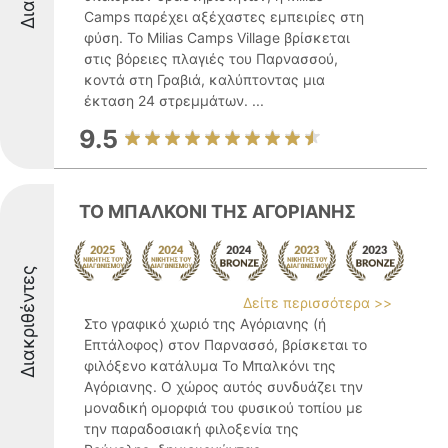
Camps παρέχει αξέχαστες εμπειρίες στη
φύση. Το Milias Camps Village βρίσκεται
στις βόρειες πλαγιές του Παρνασσού,
κοντά στη Γραβιά, καλύπτοντας μια
έκταση 24 στρεμμάτων. ...
9.5
ΤΟ ΜΠΑΛΚΟΝΙ ΤΗΣ ΑΓΟΡΙΑΝΗΣ
Διακριθέντες
Δείτε περισσότερα >>
Στο γραφικό χωριό της Αγόριανης (ή
Επτάλοφος) στον Παρνασσό, βρίσκεται το
φιλόξενο κατάλυμα Το Μπαλκόνι της
Αγόριανης. Ο χώρος αυτός συνδυάζει την
μοναδική ομορφιά του φυσικού τοπίου με
την παραδοσιακή φιλοξενία της