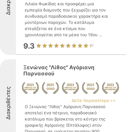
Λιλαία Φωκίδας και προσφέρει μια
εμπειρία διαμονής που ξεχωρίζει για τον
συνδυασμό παραδοσιακού χαρακτήρα και
μοντέρνων παροχών. Το κατάλυμα
στεγάζεται σε ένα κτίσμα που
χρονολογείται από τα μέσα του 19ου ...
9.3
Ξενώνας "Λίθος" Αγόριανη
Παρνασσού
Διακριθέντες
Δείτε περισσότερα >>
Ο Ξενώνας "Λίθος" Αγόριανη Παρνασσού
αποτελεί ένα πέτρινο, παραδοσιακό
κατάλυμα που βρίσκεται στο κέντρο της
γραφικής Αγόριανης (Επτάλοφος) στον
Παρνασσό, σε υψόμετρο περίπου 900