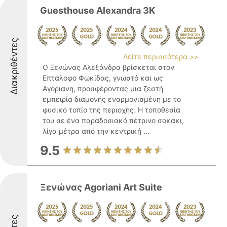
Guesthouse Alexandra 3Κ
Διακριθέντες
Δείτε περισσότερα >>
Ο Ξενώνας Αλεξάνδρα βρίσκεται στον
Επτάλοφο Φωκίδας, γνωστό και ως
Αγόριανη, προσφέροντας μια ζεστή
εμπειρία διαμονής εναρμονισμένη με το
φυσικό τοπίο της περιοχής. Η τοποθεσία
του σε ένα παραδοσιακό πέτρινο σοκάκι,
λίγα μέτρα από την κεντρική ...
9.5
Ξενώνας Agoriani Art Suite