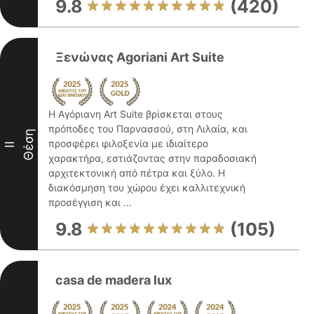
9.8
(420)
Ξενώνας Agoriani Art Suite
Η Αγόριανη Art Suite βρίσκεται στους
πρόποδες του Παρνασσού, στη Λιλαία, και
Θέση
προσφέρει φιλοξενία με ιδιαίτερο
II
χαρακτήρα, εστιάζοντας στην παραδοσιακή
αρχιτεκτονική από πέτρα και ξύλο. Η
διακόσμηση του χώρου έχει καλλιτεχνική
προσέγγιση και ...
9.8
(105)
casa de madera lux