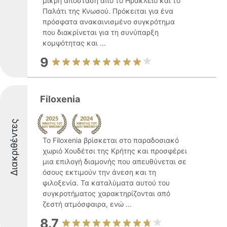
μικρή απόσταση από το Ηράκλειο και το
Παλάτι της Κνωσού. Πρόκειται για ένα
πρόσφατα ανακαινισμένο συγκρότημα
που διακρίνεται για τη συνύπαρξη
κομψότητας και ...
9
Filoxenia
Διακριθέντες
Το Filoxenia βρίσκεται στο παραδοσιακό
χωριό Χουδέτσι της Κρήτης και προσφέρει
μια επιλογή διαμονής που απευθύνεται σε
όσους εκτιμούν την άνεση και τη
φιλοξενία. Τα καταλύματα αυτού του
συγκροτήματος χαρακτηρίζονται από
ζεστή ατμόσφαιρα, ενώ ...
8.7