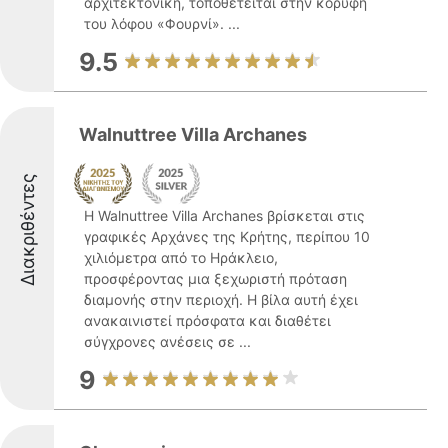
αρχιτεκτονική, τοποθετείται στην κορυφή
του λόφου «Φουρνί». ...
9.5
Walnuttree Villa Archanes
Διακριθέντες
Η Walnuttree Villa Archanes βρίσκεται στις
γραφικές Αρχάνες της Κρήτης, περίπου 10
χιλιόμετρα από το Ηράκλειο,
προσφέροντας μια ξεχωριστή πρόταση
διαμονής στην περιοχή. Η βίλα αυτή έχει
ανακαινιστεί πρόσφατα και διαθέτει
σύγχρονες ανέσεις σε ...
9