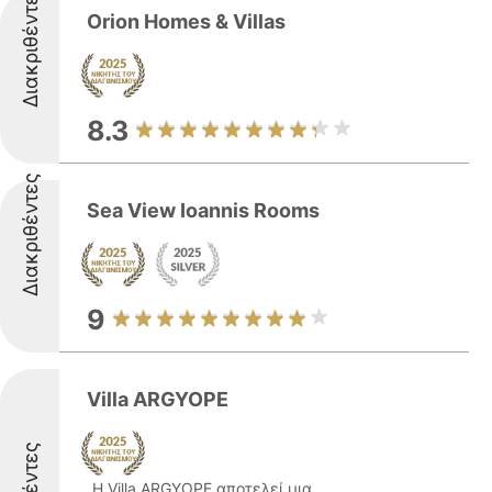
Διακριθέντες
Orion Homes & Villas
8.3
Διακριθέντες
Sea View Ioannis Rooms
9
Villa ARGYOPE
Η Villa ARGYOPE αποτελεί μια