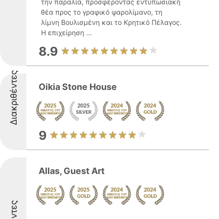
την παραλία, προσφέροντας εντυπωσιακή
θέα προς το γραφικό ψαρολίμανο, τη
λίμνη Βουλισμένη και το Κρητικό Πέλαγος.
Η επιχείρηση ...
8.9
Διακριθέντες
Oikia Stone House
9
Allas, Guest Art