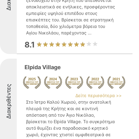
ξενοδοχείο στην Κρήτη που απευθύνεται
αποκλειστικά σε ενήλικες, προσφέροντας
εμπειρίες υψηλού επιπέδου στους
επισκέπτες του. Βρίσκεται σε στρατηγική
τοποθεσία, δύο χιλιόμετρα βόρεια του
Αγίου Νικολάου, παρέχοντας ...
8.1
Elpida Village
Διακριθέντες
Δείτε περισσότερα >>
Στο Ίστρο Καλού Χωριού, στην ανατολική
πλευρά της Κρήτης και σε κοντινή
απόσταση από τον Άγιο Νικόλαο,
βρίσκεται το Elpida Village. Το συγκρότημα
αυτό θυμίζει ένα παραδοσιακό κρητικό
χωριό, έχοντας χτιστεί αμφιθεατρικά σε