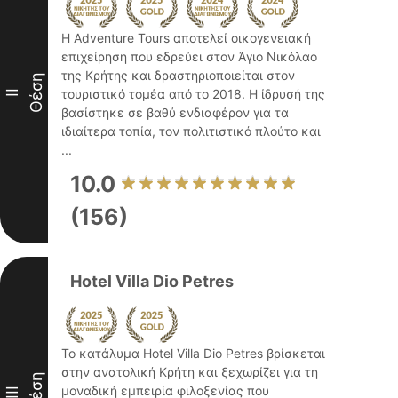
Η Adventure Tours αποτελεί οικογενειακή
επιχείρηση που εδρεύει στον Άγιο Νικόλαο
της Κρήτης και δραστηριοποιείται στον
Θέση
τουριστικό τομέα από το 2018. Η ίδρυσή της
II
βασίστηκε σε βαθύ ενδιαφέρον για τα
ιδιαίτερα τοπία, τον πολιτιστικό πλούτο και
...
10.0
(156)
Hotel Villa Dio Petres
Το κατάλυμα Hotel Villa Dio Petres βρίσκεται
στην ανατολική Κρήτη και ξεχωρίζει για τη
Θέση
μοναδική εμπειρία φιλοξενίας που
III