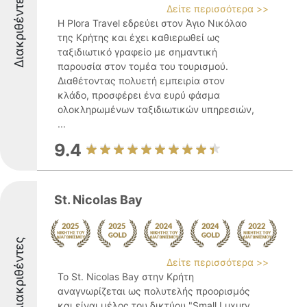
Διακριθέντες
Δείτε περισσότερα >>
Η Plora Travel εδρεύει στον Άγιο Νικόλαο
της Κρήτης και έχει καθιερωθεί ως
ταξιδιωτικό γραφείο με σημαντική
παρουσία στον τομέα του τουρισμού.
Διαθέτοντας πολυετή εμπειρία στον
κλάδο, προσφέρει ένα ευρύ φάσμα
ολοκληρωμένων ταξιδιωτικών υπηρεσιών,
...
9.4
St. Nicolas Bay
Διακριθέντες
Δείτε περισσότερα >>
Το St. Nicolas Bay στην Κρήτη
αναγνωρίζεται ως πολυτελής προορισμός
και είναι μέλος του δικτύου "Small Luxury