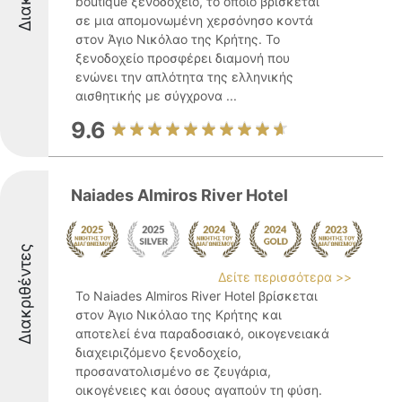
boutique ξενοδοχείο, το οποίο βρίσκεται
σε μια απομονωμένη χερσόνησο κοντά
στον Άγιο Νικόλαο της Κρήτης. Το
ξενοδοχείο προσφέρει διαμονή που
ενώνει την απλότητα της ελληνικής
αισθητικής με σύγχρονα ...
9.6
Naiades Almiros River Hotel
Διακριθέντες
Δείτε περισσότερα >>
Το Naiades Almiros River Hotel βρίσκεται
στον Άγιο Νικόλαο της Κρήτης και
αποτελεί ένα παραδοσιακό, οικογενειακά
διαχειριζόμενο ξενοδοχείο,
προσανατολισμένο σε ζευγάρια,
οικογένειες και όσους αγαπούν τη φύση.