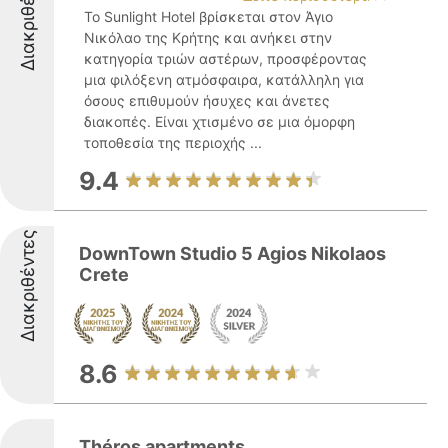
Διακριθέντες
Το Sunlight Hotel βρίσκεται στον Άγιο
Νικόλαο της Κρήτης και ανήκει στην
κατηγορία τριών αστέρων, προσφέροντας
μια φιλόξενη ατμόσφαιρα, κατάλληλη για
όσους επιθυμούν ήσυχες και άνετες
διακοπές. Είναι χτισμένο σε μια όμορφη
τοποθεσία της περιοχής ...
9.4
Διακριθέντες
DownTown Studio 5 Agios Nikolaos
Crete
8.6
Théros apartments