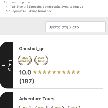
Αετοί του τουρισμού
Ταξιδιωτικά Γραφεία, Ξενοδοχεία, Ενοικιαζόμενα
Διαμερίσματα - Άγιος Νικόλαος
Oneshot_gr
Θέση
I
10.0
(187)
Adventure Tours