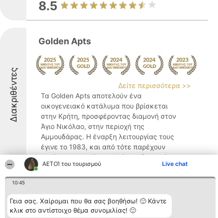
8.5
Golden Apts
Διακριθέντες
Δείτε περισσότερα >>
Τα Golden Apts αποτελούν ένα
οικογενειακό κατάλυμα που βρίσκεται
στην Κρήτη, προσφέροντας διαμονή στον
Άγιο Νικόλαο, στην περιοχή της
Αμμουδάρας. Η έναρξη λειτουργίας τους
έγινε το 1983, και από τότε παρέχουν
ευρύχωρες και άνετες λύσεις διαμονής, ...
ΑΕΤΟΊ του τουρισμού
Live chat
9.2
10:45
Γεια σας. Χαίρομαι που θα σας βοηθήσω! 🙂 Κάντε
Villa Olga
κλικ στο αντίστοιχο θέμα συνομιλίας! 🙂